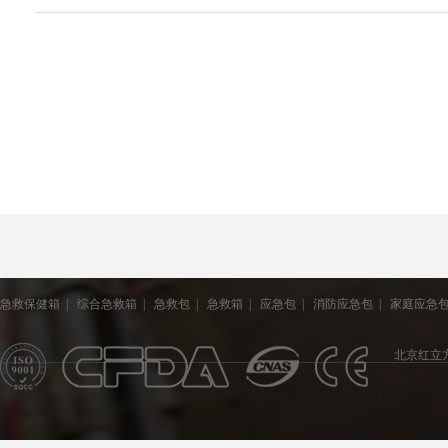
急救保健箱
|
综合急救箱
|
急救包
|
急救箱
|
应急包
|
消防应急包
|
家庭应急
北京红立方医疗