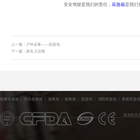
安全驾驶是我们的责任，
应急箱
是我们
上一篇：户外必备——应急包
下一篇：新生儿访视
急救保健箱
|
综合急救箱
|
急救包
|
急救箱
|
应急包
|
消防应急包
|
家庭应急
北京红立方医疗