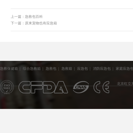
上一篇：急救包百科
下一篇：原来宠物也有应急箱
急救保健箱
|
综合急救箱
|
急救包
|
急救箱
|
应急包
|
消防应急包
|
家庭应急
北京红立方医疗